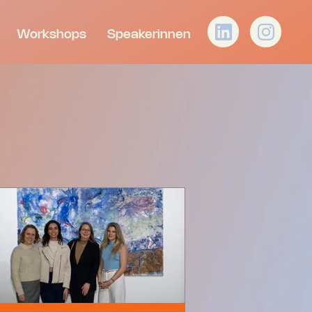
Workshops
Speakerinnen