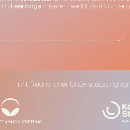
n &
Learnings
unserer LeadHERs (Gründeri
mit freundlicher Unterstützung von